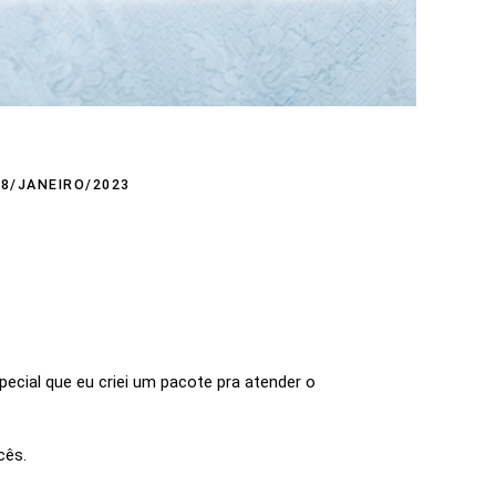
28/JANEIRO/2023
ecial que eu criei um pacote pra atender o
cês.