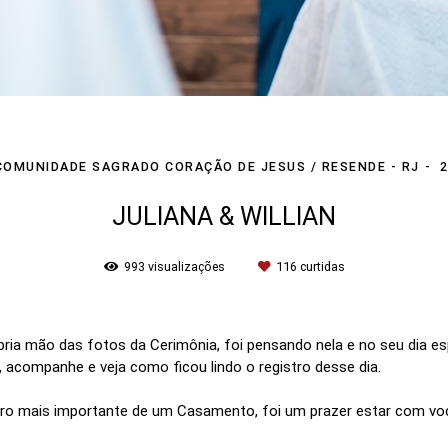
COMUNIDADE SAGRADO CORAÇÃO DE JESUS / RESENDE - RJ
JULIANA & WILLIAN
993
visualizações
116
curtidas
ria mão das fotos da Cerimônia, foi pensando nela e no seu dia esp
companhe e veja como ficou lindo o registro desse dia.
tro mais importante de um Casamento, foi um prazer estar com vo