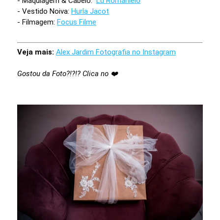
- Maquiagem & Cabelo:
Lu Romanielo
- Vestido Noiva:
Hurla Jacot
- Filmagem:
Focus Filme
Veja mais:
Alex Jardim Fotografia no Instagram
Gostou da Foto?!?!? Clica no ❤️