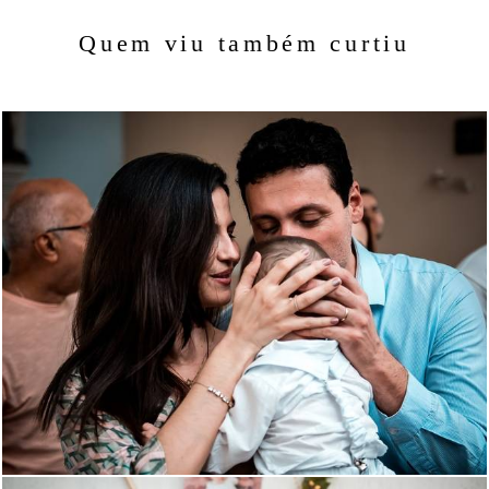
Quem viu também curtiu
1269
149