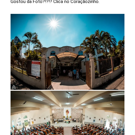
Gostou da Foto?!?!? Clica no Coraçãozinho.