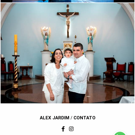
1431
104
ALEX JARDIM
/
CONTATO