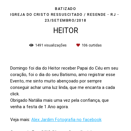
BATIZADO
IGREJA DO CRISTO RESSUSCITADO / RESENDE - RJ
23/SETEMBRO/2018
HEITOR
1491
visualizações
106
curtidas
Domingo foi dia do Heitor receber Papai do Céu em seu
coração, foi o dia do seu Batismo, amo registrar esse
Evento, me sinto muito abençoado por sempre
conseguir achar uma luz linda, que me encanta a cada
click.
Obrigado Natália mais uma vez pela confiança, que
venha a festa de 1 Ano agora.
Veja mais:
Alex Jardim Fotografia no facebook