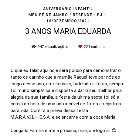
ANIVERSÁRIO INFANTIL
MEU PÉ DE JAMBO / RESENDE - RJ
18/DEZEMBRO/2021
3 ANOS MARIA EDUARDA
947
visualizações
221
curtidas
O que eu falar aqui hoje será pouco para demonstrar o
tanto de carinho que a mamãe Raquel teve por nós ao
longo desse ano, entre ensaio, batizado e festa, sempre
foi muito simpática e disposta a dar o seu melhor para
alegria da sua família, a festa da última sexta foi só a
cereja do bolo de uma ano incrível de fotos e registros
para vida. Confira a prévia dessa festa
M.A.R.A.V.I.L.H.O.S.A. e se encante com a doce Maria.
Obrigado Família e até a próxima, março é logo ali 😉