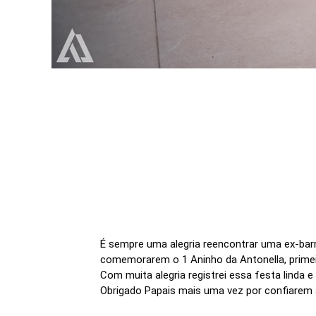
É sempre uma alegria reencontrar uma ex-bar
comemorarem o 1 Aninho da Antonella, primeir
Com muita alegria registrei essa festa linda 
Obrigado Papais mais uma vez por confiarem a