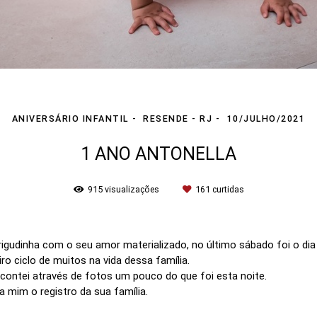
ANIVERSÁRIO INFANTIL
RESENDE - RJ
10/JULHO/2021
1 ANO ANTONELLA
915
visualizações
161
curtidas
rigudinha com o seu amor materializado, no último sábado foi o d
o ciclo de muitos na vida dessa família.
e contei através de fotos um pouco do que foi esta noite.
 mim o registro da sua família.