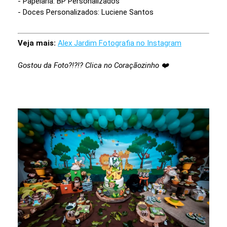
- Papelaria: BP Personalizados
- Doces Personalizados: Luciene Santos
Veja mais:
Alex Jardim Fotografia no Instagram
Gostou da Foto?!?!? Clica no Coraçãozinho ❤️