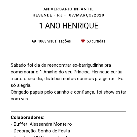
ANIVERSÁRIO INFANTIL
RESENDE - RJ
07/MARÇO/2020
1 ANO HENRIQUE
1068
visualizações
50
curtidas
Sábado foi dia de reencontrar ex-barrigudinha pra
comemorar o 1 Aninho do seu Príncipe, Henrique curtiu
muito o seu dia, distribui muitos sorrisos pra gente... Foi
só alegria.
Obrigado papais pelo carinho e confiança, foi show estar
com vcs.
Colaboradores:
- Buffet: Alessandra Monteiro
- Decoração: Sonho de Festa