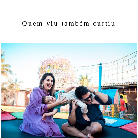
Quem viu também curtiu
912
178