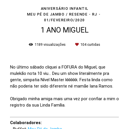
ANIVERSÁRIO INFANTIL
MEU PÉ DE JAMBO / RESENDE - RJ
01/FEVEREIRO/2020
1 ANO MIGUEL
1189
visualizações
104
curtidas
No último sábado cliquei a FOFURA do Miguel, que
mulekão nota 10 viu... Deu um show literalmente pra
gente, simpatia Nível Master kkkkkk. Festa linda como
não poderia ter sido diferente né mamãe Iana Ramos.
Obrigado minha amiga mais uma vez por confiar a mim o
registro da sua Linda Família.
Colaboradores: