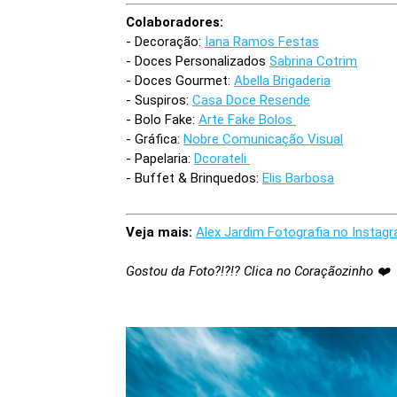
Colaboradores:
- Decoração:
Iana Ramos Festas
- Doces Personalizados
Sabrina Cotrim
- Doces Gourmet:
Abella Brigaderia
- Suspiros:
Casa Doce Resende
- Bolo Fake:
Arte Fake Bolos
- Gráfica:
Nobre Comunicação Visual
- Papelaria:
Dcorateli
- Buffet & Brinquedos:
Elis Barbosa
Veja mais:
Alex Jardim Fotografia no Instag
Gostou da Foto?!?!? Clica no Coraçãozinho ❤️