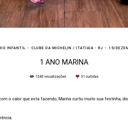
IO INFANTIL
CLUBE DA MICHELIN / ITATIAIA - RJ
15/DEZE
1 ANO MARINA
1340
visualizações
31
curtidas
om o calor que esta fazendo, Marina curtiu muito sua festinha, dis
rência.