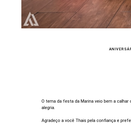
ANIVERSÁR
O tema da festa da Marina veio bem a calhar c
alegria.
Agradeço a você Thais pela confiança e prefe