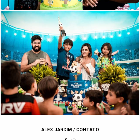
1647
165
ALEX JARDIM
/
CONTATO