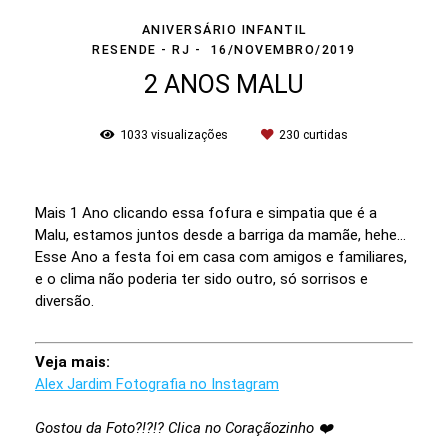
ANIVERSÁRIO INFANTIL
RESENDE - RJ
16/NOVEMBRO/2019
2 ANOS MALU
1033
visualizações
230
curtidas
Mais 1 Ano clicando essa fofura e simpatia que é a
Malu, estamos juntos desde a barriga da mamãe, hehe...
Esse Ano a festa foi em casa com amigos e familiares,
e o clima não poderia ter sido outro, só sorrisos e
diversão.
Veja mais:
Alex Jardim Fotografia no Instagram
Gostou da Foto?!?!? Clica no Coraçãozinho ❤️