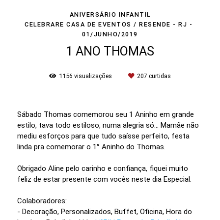
ANIVERSÁRIO INFANTIL
CELEBRARE CASA DE EVENTOS / RESENDE - RJ
01/JUNHO/2019
1 ANO THOMAS
1156
visualizações
207
curtidas
Sábado Thomas comemorou seu 1 Aninho em grande
estilo, tava todo estiloso, numa alegria só... Mamãe não
mediu esforços para que tudo saísse perfeito, festa
linda pra comemorar o 1° Aninho do Thomas.
Obrigado Aline pelo carinho e confiança, fiquei muito
feliz de estar presente com vocês neste dia Especial.
Colaboradores:
- Decoração, Personalizados, Buffet, Oficina, Hora do