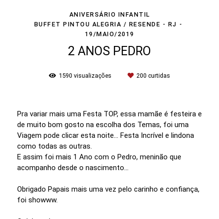
ANIVERSÁRIO INFANTIL
BUFFET PINTOU ALEGRIA / RESENDE - RJ
19/MAIO/2019
2 ANOS PEDRO
1590
visualizações
200
curtidas
Pra variar mais uma Festa TOP, essa mamãe é festeira e
de muito bom gosto na escolha dos Temas, foi uma
Viagem pode clicar esta noite... Festa Incrível e lindona
como todas as outras.
E assim foi mais 1 Ano com o Pedro, meninão que
acompanho desde o nascimento...
Obrigado Papais mais uma vez pelo carinho e confiança,
foi showww.