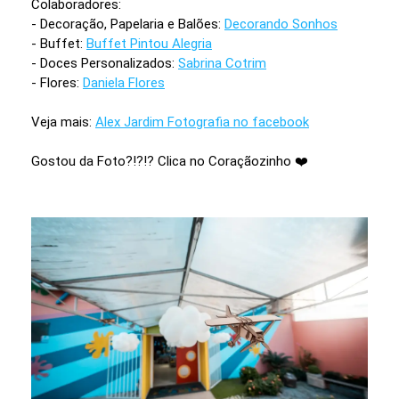
Colaboradores:
- Decoração, Papelaria e Balões:
Decorando Sonhos
- Buffet:
Buffet Pintou Alegria
- Doces Personalizados:
Sabrina Cotrim
- Flores:
Daniela Flores
Veja mais:
Alex Jardim Fotografia no facebook
Gostou da Foto?!?!? Clica no Coraçãozinho ❤️