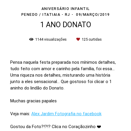
ANIVERSÁRIO INFANTIL
PENEDO / ITATIAIA - RJ
09/MARÇO/2019
1 ANO DONATO
1144
visualizações
125
curtidas
Pensa naquela festa preparada nos mínimos detalhes,
tudo feito com amor e carinho pela família, foi essa...
Uma riqueza nos detalhes, misturando uma história
junto a eles sensacional... Que gostoso foi clicar o 1
aninho do lindão do Donato.
Muchas gracias papales
Veja mais:
Alex Jardim Fotografia no facebook
Gostou da Foto?!?!? Clica no Coraçãozinho ❤️