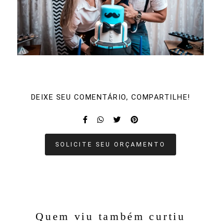
DEIXE SEU COMENTÁRIO, COMPARTILHE!
SOLICITE SEU ORÇAMENTO
Quem viu também curtiu