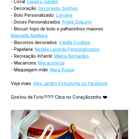
- Local:
Espaço Garden
- Decoração:
Decorando Sonhos
- Bolo Personalizado:
Lorraine
- Doces Personalizados:
Ateliê Delicato
- Biscuit topo de bolo e palhacinhos maiores:
Manuella Abelleira
- Biscoitos decorados:
Vanilla Cookies
- Papelaria:
Natália Lacerda Personalizados
- Recreação Infantil:
Milena Bernardes
- Macarrons:
Macaronecia
- Maquiagem mãe:
Mara Roque
Veja mais:
Alex Jardim Fotografia no facebook
Gostou da Foto?!?!? Clica no Coraçãozinho ❤️