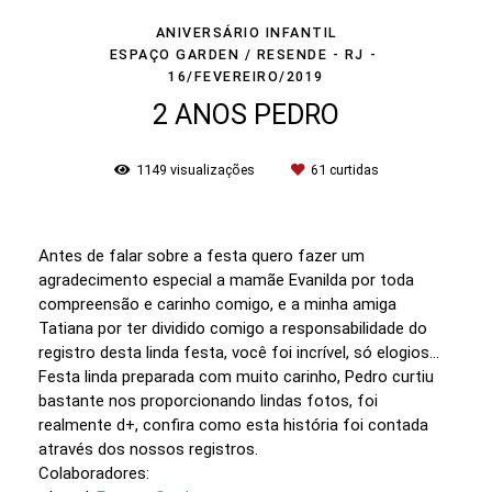
ANIVERSÁRIO INFANTIL
ESPAÇO GARDEN / RESENDE - RJ
16/FEVEREIRO/2019
2 ANOS PEDRO
1149
visualizações
61
curtidas
Antes de falar sobre a festa quero fazer um
agradecimento especial a mamãe Evanilda por toda
compreensão e carinho comigo, e a minha amiga
Tatiana por ter dividido comigo a responsabilidade do
registro desta linda festa, você foi incrível, só elogios...
Festa linda preparada com muito carinho, Pedro curtiu
bastante nos proporcionando lindas fotos, foi
realmente d+, confira como esta história foi contada
através dos nossos registros.
Colaboradores: