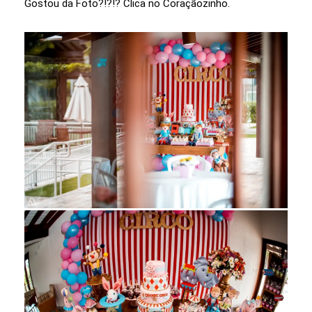
Gostou da Foto?!?!? Clica no Coraçãozinho.