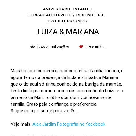
ANIVERSÁRIO INFANTIL
TERRAS ALPHAVILLE / RESENDE-RJ
27/OUTUBRO/2018
LUIZA & MARIANA
1246
visualizações
119
curtidas
Mais um ano comemorando com essa família lindona, e
agora temos a presença da linda e simpática Mariana
que o tio aqui só tinha conhecido na barriga da mamãe,
festa linda pra comemorar mais um aninho da Luiza e o
primeiro da Mari, foi d+ estar com vcs novamente
família. Grato pela confiança e preferência.
Segue meu presente para vocês...
Veja mais:
Alex Jardim Fotografia no facebook