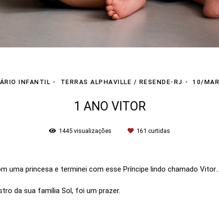
ÁRIO INFANTIL
TERRAS ALPHAVILLE / RESENDE-RJ
10/MAR
1 ANO VITOR
1445
visualizações
161
curtidas
m uma princesa e terminei com esse Príncipe lindo chamado Vitor..
ro da sua família Sol, foi um prazer.