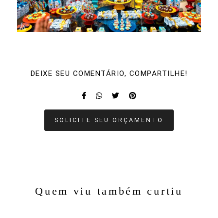
DEIXE SEU COMENTÁRIO, COMPARTILHE!
SOLICITE SEU ORÇAMENTO
Quem viu também curtiu