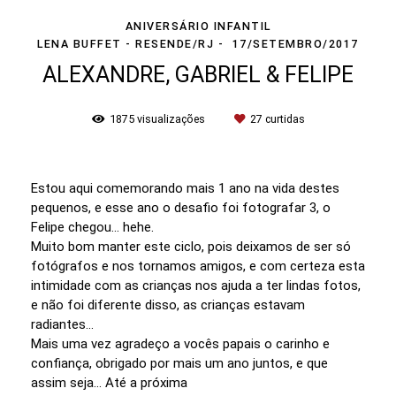
ANIVERSÁRIO INFANTIL
LENA BUFFET - RESENDE/RJ
17/SETEMBRO/2017
ALEXANDRE, GABRIEL & FELIPE
1875
visualizações
27
curtidas
Estou aqui comemorando mais 1 ano na vida destes
pequenos, e esse ano o desafio foi fotografar 3, o
Felipe chegou... hehe.
Muito bom manter este ciclo, pois deixamos de ser só
fotógrafos e nos tornamos amigos, e com certeza esta
intimidade com as crianças nos ajuda a ter lindas fotos,
e não foi diferente disso, as crianças estavam
radiantes...
Mais uma vez agradeço a vocês papais o carinho e
confiança, obrigado por mais um ano juntos, e que
assim seja... Até a próxima