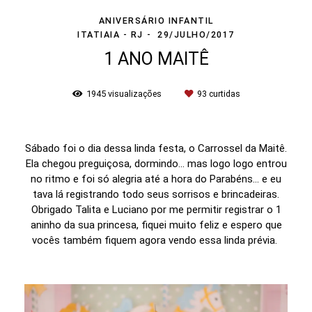
ANIVERSÁRIO INFANTIL
ITATIAIA - RJ
29/JULHO/2017
1 ANO MAITÊ
1945
visualizações
93
curtidas
Sábado foi o dia dessa linda festa, o Carrossel da Maitê.
Ela chegou preguiçosa, dormindo... mas logo logo entrou
no ritmo e foi só alegria até a hora do Parabéns... e eu
tava lá registrando todo seus sorrisos e brincadeiras.
Obrigado Talita e Luciano por me permitir registrar o 1
aninho da sua princesa, fiquei muito feliz e espero que
vocês também fiquem agora vendo essa linda prévia.