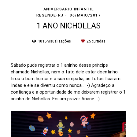
ANIVERSÁRIO INFANTIL
RESENDE-RJ
06/MAIO/2017
1 ANO NICHOLLAS
1015
visualizações
25
curtidas
Sábado pude registrar o 1 aninho desse príncipe
chamado Nichollas, nem o fato dele estar doentinho
tirou o bom humor e a sua simpatia, as fotos ficaram
lindas e ele se divertiu como nunca... :-) Agradeço a
confiança e a oportunidade de me deixarem registrar o 1
aninho do Nichollas. Foi um prazer Ariane :-)