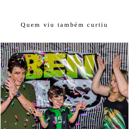
Quem viu também curtiu
970
63