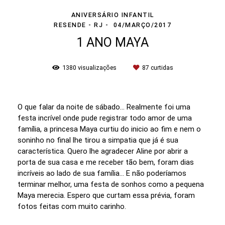
ANIVERSÁRIO INFANTIL
RESENDE - RJ
04/MARÇO/2017
1 ANO MAYA
1380
visualizações
87
curtidas
O que falar da noite de sábado... Realmente foi uma
festa incrível onde pude registrar todo amor de uma
família, a princesa Maya curtiu do inicio ao fim e nem o
soninho no final lhe tirou a simpatia que já é sua
característica. Quero lhe agradecer Aline por abrir a
porta de sua casa e me receber tão bem, foram dias
incríveis ao lado de sua família... E não poderíamos
terminar melhor, uma festa de sonhos como a pequena
Maya merecia. Espero que curtam essa prévia, foram
fotos feitas com muito carinho.