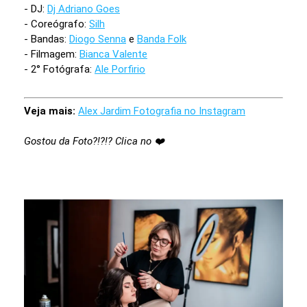
- DJ:
Dj Adriano Goes
- Coreógrafo:
Silh
- Bandas:
Diogo Senna
e
Banda Folk
- Filmagem:
Bianca Valente
- 2° Fotógrafa:
Ale Porfirio
Veja mais:
Alex Jardim Fotografia no Instagram
Gostou da Foto?!?!? Clica no ❤️