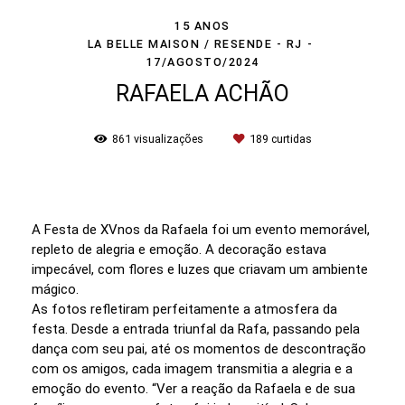
15 ANOS
LA BELLE MAISON / RESENDE - RJ
17/AGOSTO/2024
RAFAELA ACHÃO
861
visualizações
189
curtidas
A Festa de XVnos da Rafaela foi um evento memorável,
repleto de alegria e emoção. A decoração estava
impecável, com flores e luzes que criavam um ambiente
mágico.
As fotos refletiram perfeitamente a atmosfera da
festa. Desde a entrada triunfal da Rafa, passando pela
dança com seu pai, até os momentos de descontração
com os amigos, cada imagem transmitia a alegria e a
emoção do evento. “Ver a reação da Rafaela e de sua