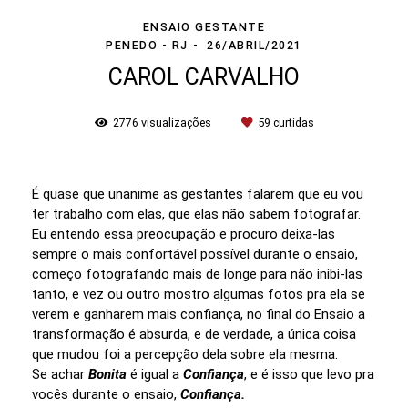
ENSAIO GESTANTE
PENEDO - RJ
26/ABRIL/2021
CAROL CARVALHO
2776
visualizações
59
curtidas
É quase que unanime as gestantes falarem que eu vou
ter trabalho com elas, que elas não sabem fotografar.
Eu entendo essa preocupação e procuro deixa-las
sempre o mais confortável possível durante o ensaio,
começo fotografando mais de longe para não inibi-las
tanto, e vez ou outro mostro algumas fotos pra ela se
verem e ganharem mais confiança, no final do Ensaio a
transformação é absurda, e de verdade, a única coisa
que mudou foi a percepção dela sobre ela mesma.
Se achar
Bonita
é igual a
Confiança
, e é isso que levo pra
vocês durante o ensaio,
Confiança.