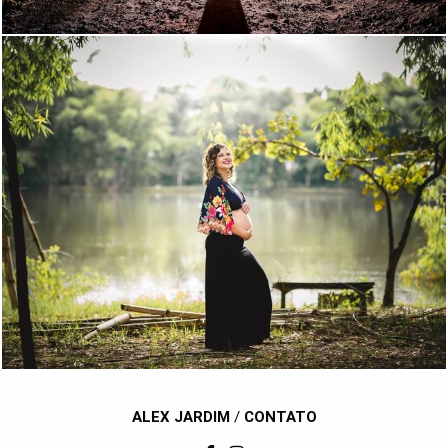
1486
22
ALEX JARDIM
/
CONTATO