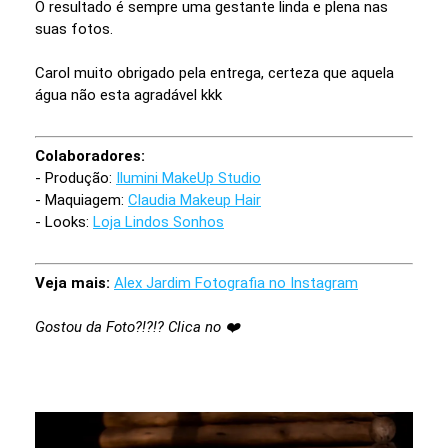
O resultado é sempre uma gestante linda e plena nas
suas fotos.
Carol muito obrigado pela entrega, certeza que aquela
água não esta agradável kkk
Colaboradores:
- Produção:
Ilumini MakeUp Studio
- Maquiagem:
Claudia Makeup Hair
- Looks:
Loja Lindos Sonhos
Veja mais:
Alex Jardim Fotografia no Instagram
Gostou da Foto?!?!? Clica no ❤️