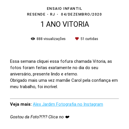
ENSAIO INFANTIL
RESENDE - RJ
04/DEZEMBRO/2020
1 ANO VITORIA
888
visualizações
51
curtidas
Essa semana cliquei essa fofura chamada Vitoria, as
fotos foram feitas exatamente no dia do seu
aniversário, presente lindo e eterno.
Obrigado mais uma vez mamãe Carol pela confiança em
meu trabalho, foi incrível.
Veja mais:
Alex Jardim Fotografia no Instagram
Gostou da Foto?!?!? Clica no ❤️