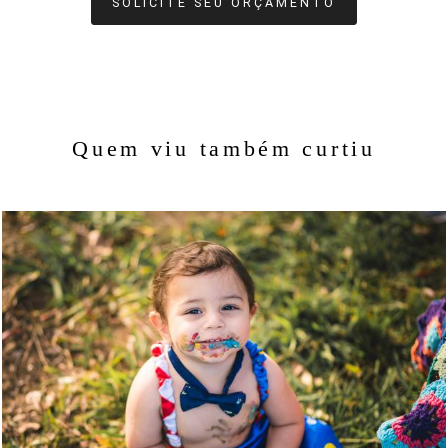
SOLICITE SEU ORÇAMENTO
Quem viu também curtiu
1270
105