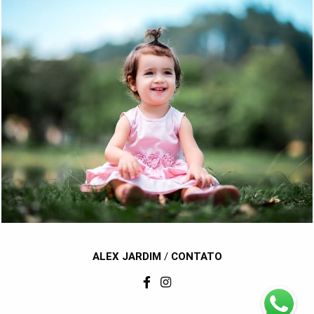
1013
71
ALEX JARDIM
/
CONTATO