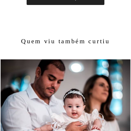
Quem viu também curtiu
1287
176