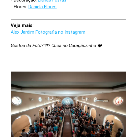
- Decoração:
Lianas Festas
- Flores:
Daniela Flores
Veja mais:
Alex Jardim Fotografia no Instagram
Gostou da Foto?!?!? Clica no Coraçãozinho ❤️