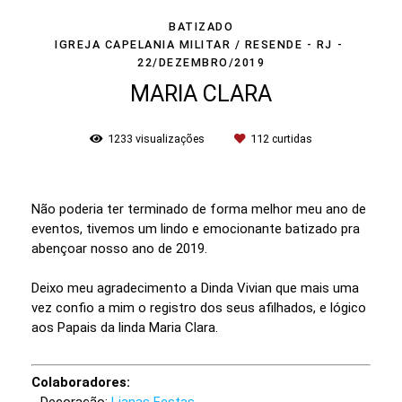
BATIZADO
IGREJA CAPELANIA MILITAR / RESENDE - RJ
22/DEZEMBRO/2019
MARIA CLARA
1233
visualizações
112
curtidas
Não poderia ter terminado de forma melhor meu ano de
eventos, tivemos um lindo e emocionante batizado pra
abençoar nosso ano de 2019.
Deixo meu agradecimento a Dinda Vivian que mais uma
vez confio a mim o registro dos seus afilhados, e lógico
aos Papais da linda Maria Clara.
Colaboradores: