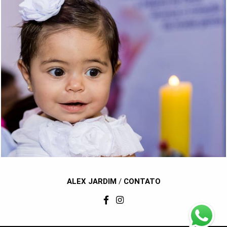
1262
86
ALEX JARDIM
/
CONTATO