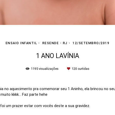
ENSAIO INFANTIL
RESENDE - RJ
12/SETEMBRO/2019
1 ANO LAVÍNIA
1195
visualizações
120
curtidas
a no aquecimento pra comemorar seu 1 Aninho, ela brincou no seu q
muito kkkk... Faz parte hehe
foi um prazer estar com vocês deste a sua gravidez.