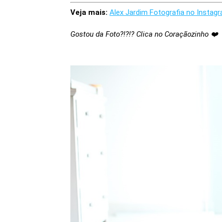
Veja mais:
Alex Jardim Fotografia no Instag
Gostou da Foto?!?!? Clica no Coraçãozinho ❤️