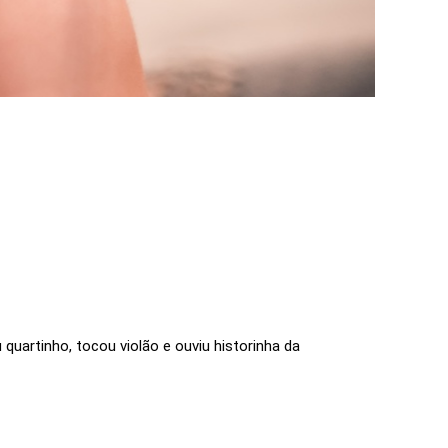
uartinho, tocou violão e ouviu historinha da