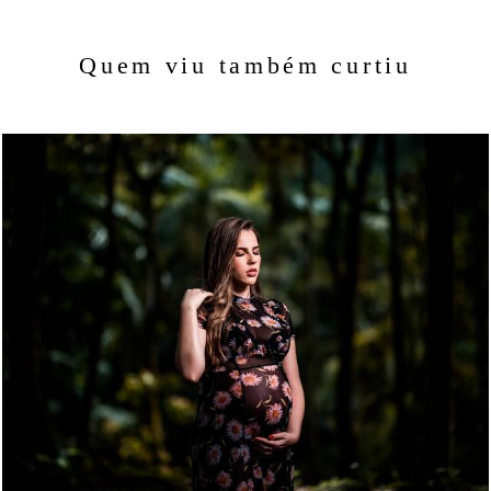
Quem viu também curtiu
1506
41