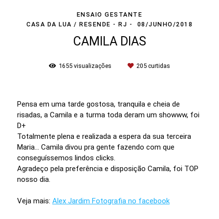
ENSAIO GESTANTE
CASA DA LUA / RESENDE - RJ
08/JUNHO/2018
CAMILA DIAS
1655
visualizações
205
curtidas
Pensa em uma tarde gostosa, tranquila e cheia de
risadas, a Camila e a turma toda deram um showww, foi
D+
Totalmente plena e realizada a espera da sua terceira
Maria... Camila divou pra gente fazendo com que
conseguíssemos lindos clicks.
Agradeço pela preferência e disposição Camila, foi TOP
nosso dia.
Veja mais:
Alex Jardim Fotografia no facebook