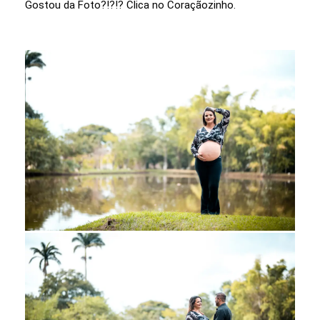
Gostou da Foto?!?!? Clica no Coraçãozinho.