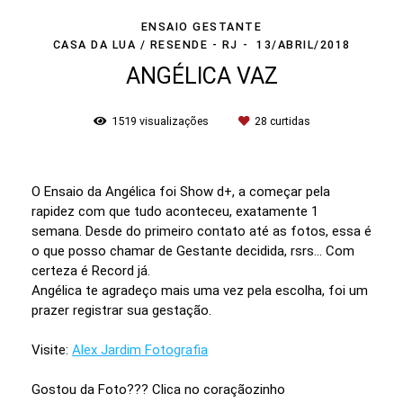
ENSAIO GESTANTE
CASA DA LUA / RESENDE - RJ
13/ABRIL/2018
ANGÉLICA VAZ
1519
visualizações
28
curtidas
O Ensaio da Angélica foi Show d+, a começar pela
rapidez com que tudo aconteceu, exatamente 1
semana. Desde do primeiro contato até as fotos, essa é
o que posso chamar de Gestante decidida, rsrs... Com
certeza é Record já.
Angélica te agradeço mais uma vez pela escolha, foi um
prazer registrar sua gestação.
Visite:
Alex Jardim Fotografia
Gostou da Foto??? Clica no coraçãozinho