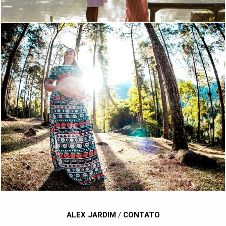
1398
45
ALEX JARDIM
/
CONTATO