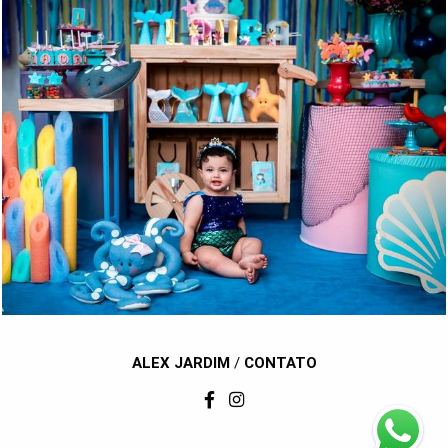
1029
129
ALEX JARDIM
/
CONTATO