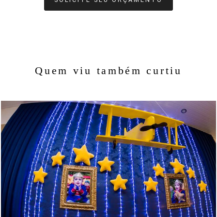
Quem viu também curtiu
1106
0