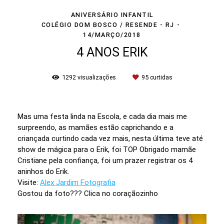
ANIVERSÁRIO INFANTIL
COLÉGIO DOM BOSCO / RESENDE - RJ
14/MARÇO/2018
4 ANOS ERIK
1292
visualizações
95
curtidas
Mas uma festa linda na Escola, e cada dia mais me
surpreendo, as mamães estão caprichando e a
criançada curtindo cada vez mais, nesta última teve até
show de mágica para o Erik, foi TOP Obrigado mamãe
Cristiane pela confiança, foi um prazer registrar os 4
aninhos do Erik.
Visite:
Alex Jardim Fotografia
Gostou da foto??? Clica no coraçãozinho